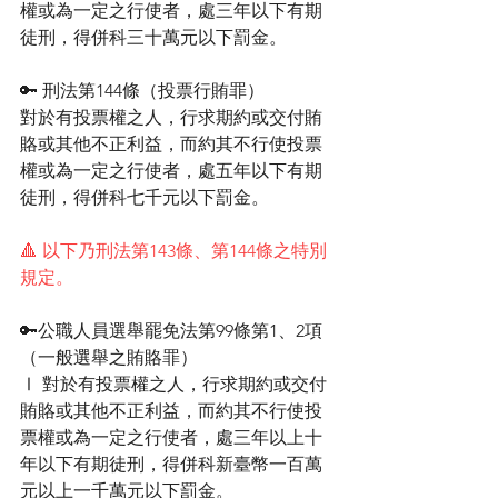
權或為一定之行使者，處三年以下有期
徒刑，得併科三十萬元以下罰金。
🔑 刑法第144條（投票行賄罪）
對於有投票權之人，行求期約或交付賄
賂或其他不正利益，而約其不行使投票
權或為一定之行使者，處五年以下有期
徒刑，得併科七千元以下罰金。
🔺 以下乃刑法第143條、第144條之特別
規定。
🔑公職人員選舉罷免法第99條第1、2項
（一般選舉之賄賂罪）
Ⅰ 對於有投票權之人，行求期約或交付
賄賂或其他不正利益，而約其不行使投
票權或為一定之行使者，處三年以上十
年以下有期徒刑，得併科新臺幣一百萬
元以上一千萬元以下罰金。