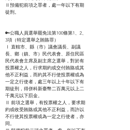
Ⅱ預備犯前項之罪者，處一年以下有期
徒刑。
🔑公職人員選舉罷免法第100條第1、2、
3項（特定選舉之賄賂罪）
Ⅰ 直轄市、縣（市）議會議長、副議
長、鄉（鎮、市）民代表會、原住民區
民代表會主席及副主席之選舉，對於有
投票權之人，行求期約或交付賄賂或其
他不正利益，而約其不行使投票權或為
一定之行使者，處三年以上十年以下有
期徒刑，得併科新臺幣二百萬元以上二
千萬元以下罰金。
Ⅱ 前項之選舉，有投票權之人，要求期
約或收受賄賂或其他不正利益，而許以
不行使其投票權或為一定之行使者，亦
同。