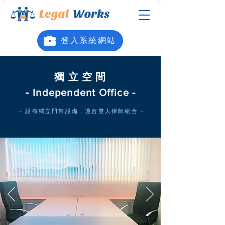
登入系統網站
獨 立 空 間
-
Independent Office -
- 設有獨立門禁設備，適合雙人律師組合 -