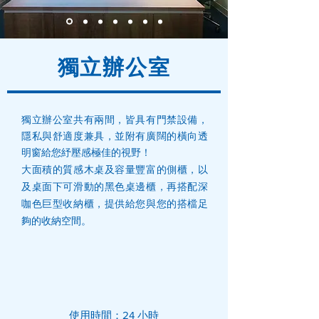
獨立辦公室
獨立辦公室共有兩間，皆具有門禁設備，
隱私與舒適度兼具，並附有廣闊的橫向透
明窗給您紓壓感極佳的視野！
大面積的質感木桌及容量豐富的側櫃，以
及桌面下可滑動的黑色桌邊櫃，再搭配深
咖色巨型收納櫃，提供給您與您的搭檔足
夠的收納空間。
使用時間：
24
小時