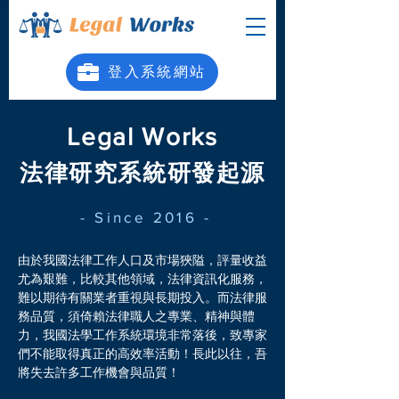
登入系統網站
Legal Works
研發起源
法律研究系統
- Since 2016 -
由於我國法律工作人口及市場狹隘，評量收益
尤為艱難，比較其他領域，法律資訊化服務，
難以期待有關業者重視與長期投入。而法律服
務品質，須倚賴法律職人之專業、精神與體
力，我國法學工作系統環境非常落後，致專家
們不能取得真正的高效率活動！長此以往，吾
將失去許多工作機會與品質！