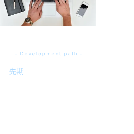
發展歷程
- Development path -
先期
我們採訪了許多律師之執業心路與法學
生們之讀書經驗，得以深刻認識法律人
育成不易！能成為一名自由律師，可說
是法律人之最大公約數！
Legal
Works
工作系統，不但能幫助法律人完
整的認識實務見解、訓練堅實的檢索能
力、專業的筆墨技巧，更能塑造法律職
人的就業力。