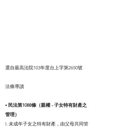
選自最高法院103年度台上字第2650號
法條導讀 
▪️ 民法第1088條（親權 - 子女特有財產之
管理）
I. 未成年子女之特有財產，由父母共同管