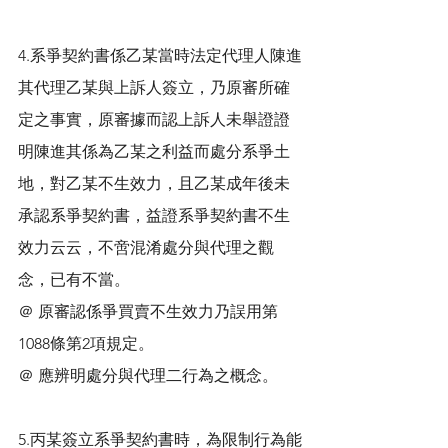
4.系爭契約書係乙某當時法定代理人陳進
其代理乙某與上訴人簽立，乃原審所確
定之事實，原審據而認上訴人未舉證證
明陳進其係為乙某之利益而處分系爭土
地，對乙某不生效力，且乙某成年後未
承認系爭契約書，益證系爭契約書不生
效力云云，不啻混淆處分與代理之觀
念，已有不當。
＠ 原審認係爭買賣不生效力乃誤用第
1088條第2項規定。
＠ 應辨明處分與代理二行為之概念。
5.丙某簽立系爭契約書時，為限制行為能