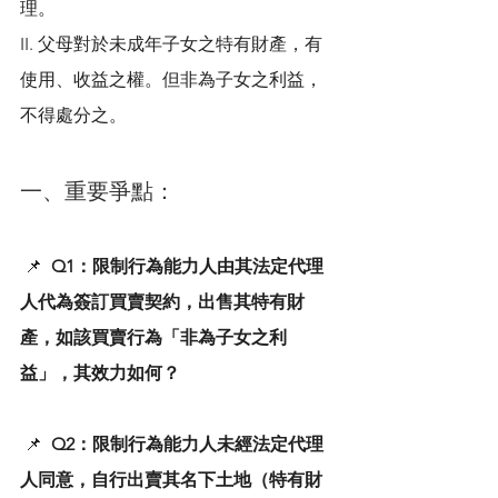
理。
II. 父母對於未成年子女之特有財產，有
使用、收益之權。但非為子女之利益，
不得處分之。
一、重要爭點：
 📌  
Q1：限制行為能力人由其法定代理
人代為簽訂買賣契約，出售其特有財
產，如該買賣行為「非為子女之利
益」，其效力如何？
 📌  
Q2：限制行為能力人未經法定代理
人同意，自行出賣其名下土地（特有財