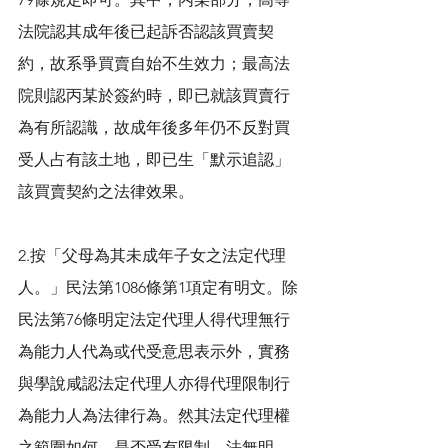
法院認其成年後已起訴否認該買賣契
約，故系爭買賣自始不生效力；最高法
院則認丙某於簽約時，即已就該買賣行
為有所認識，故成年後多年仍不反對買
受人占有該土地，即已生「默示追認」
該買賣契約之法律效果。
2.按「父母為其未成年子女之法定代理
人。」民法第1086條第1項定有明文。除
民法第76條明定法定代理人得代理無行
為能力人代為或代受意思表示外，實務
與學說咸認法定代理人亦得代理限制行
為能力人為法律行為。然其法定代理權
之範圍如何，是否受有限制，法無明