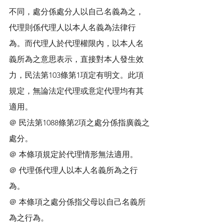
不同，處分係處分人以自己名義為之，
代理則係代理人以本人名義為法律行
為。而代理人於代理權限內，以本人名
義所為之意思表示，直接對本人發生效
力，民法第103條第1項定有明文。此項
規定，無論法定代理或意定代理均有其
適用。
＠ 民法第1088條第2項之處分係指廣義之
處分。
＠ 本條項規定於代理情形無法適用。
＠ 代理係代理人以本人名義所為之行
為。
＠ 本條項之處分係指父母以自己名義所
為之行為。